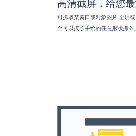
高清截屏，给您最
可抓取某窗口或对象图片,全屏
至可以按照手绘的任意形状抓图