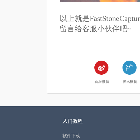
以上就是FastStoneC
留言给客服小伙伴吧~


新浪微博
腾讯微博
入门教程
软件下载