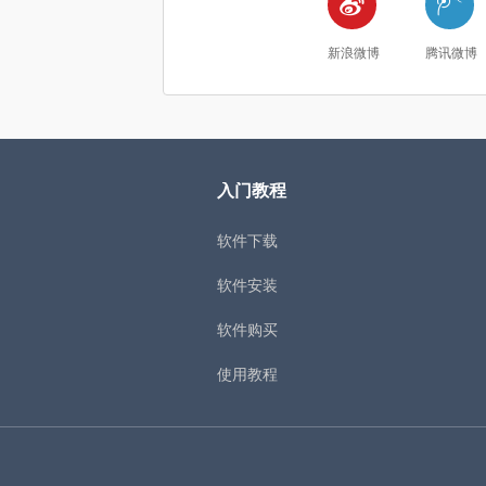


新浪微博
腾讯微博
入门教程
软件下载
软件安装
软件购买
使用教程