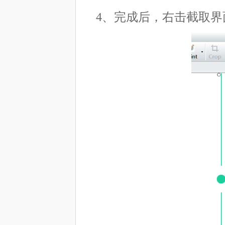
4、完成后，右击截取界面，