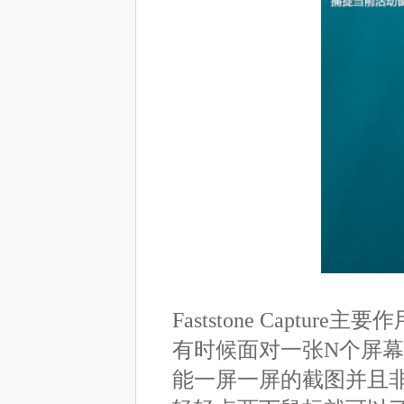
Faststone Cap
有时候面对一张N个屏
能一屏一屏的截图并且非常