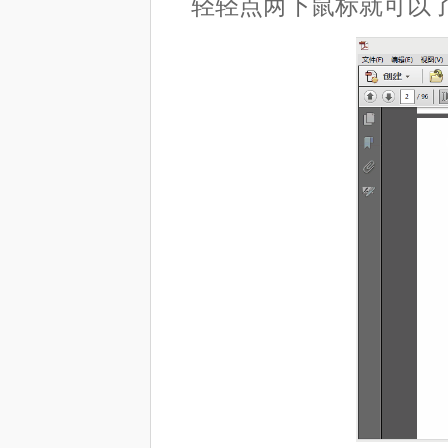
轻轻点两下鼠标就可以