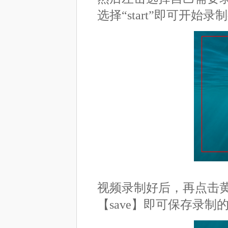
选择“start”即可开始录
视频录制好后，再点击
【save】即可保存录制