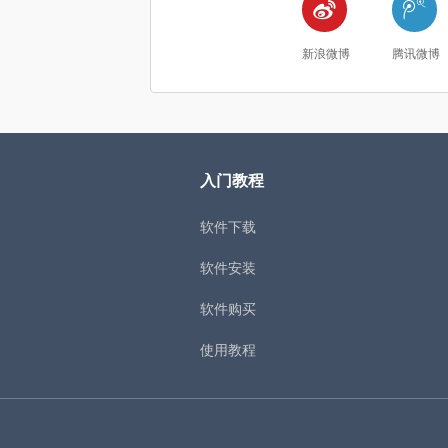


新浪微博
腾讯微博
入门教程
软件下载
软件安装
软件购买
使用教程