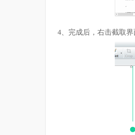
4、完成后，右击截取界面，