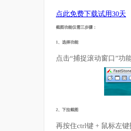
点此免费下载试用30天
截图功能仅需三步骤：
1、选择功能
点击“捕捉滚动窗口”功
2、下拉截图
再按住ctrl键 + 鼠