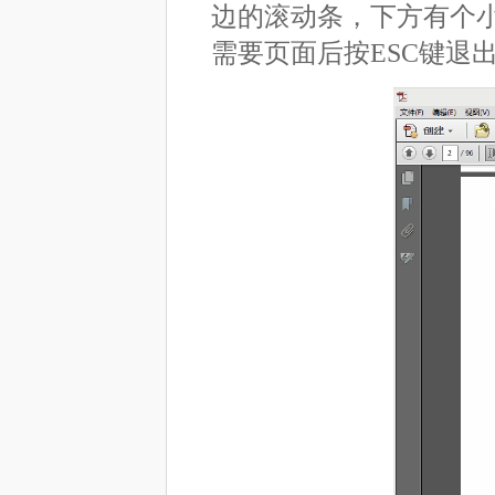
边的滚动条，下方有个
需要页面后按ESC键退