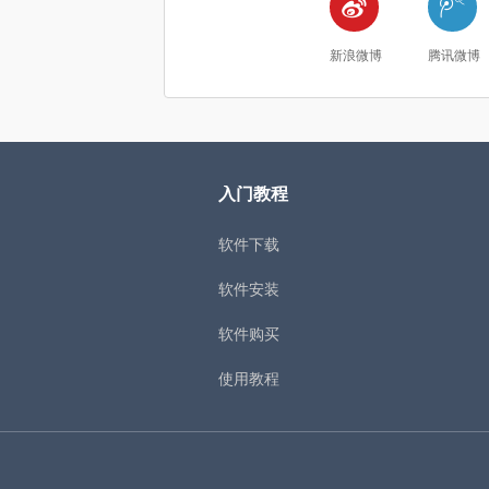


新浪微博
腾讯微博
入门教程
软件下载
软件安装
软件购买
使用教程