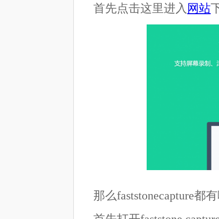
首先点击这里进入
网站
那么faststonecap
首先打开faststone 