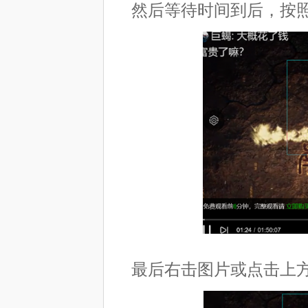
然后等待时间到后，按
最后右击图片或点击上方s