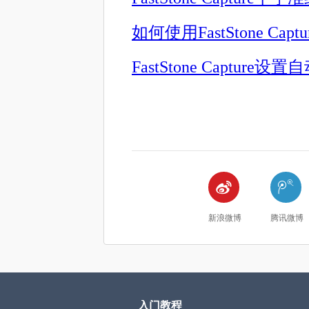
如何使用FastStone Ca
FastStone Captur


新浪微博
腾讯微博
入门教程