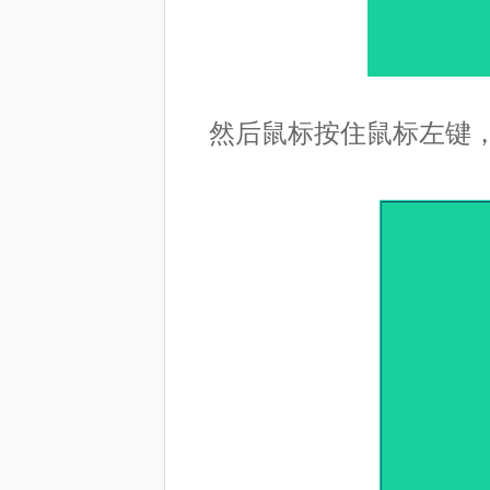
然后鼠标按住鼠标左键