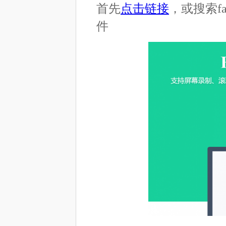
首先
点击链接
，或搜索fa
件