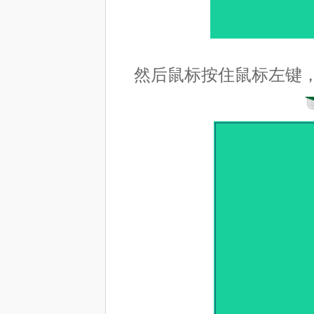
然后鼠标按住鼠标左键