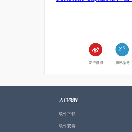


新浪微博
腾讯微博
入门教程
软件下载
软件安装