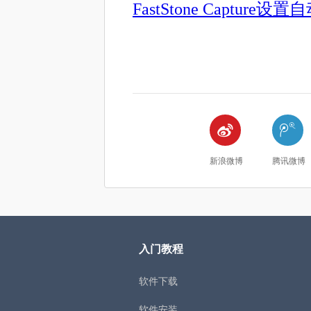
FastStone Captur


新浪微博
腾讯微博
入门教程
软件下载
软件安装