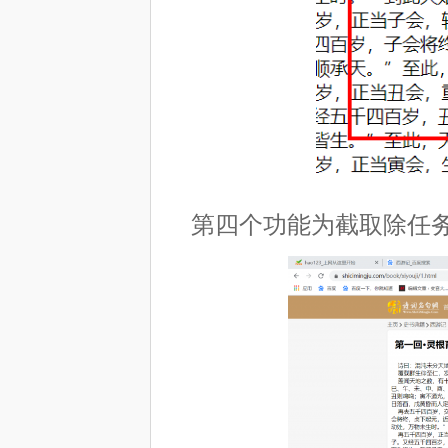
第四个功能为截取除任