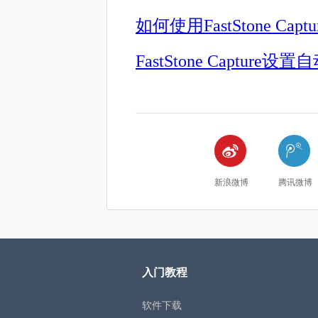
如何使用FastStone Ca
FastStone Captur


新浪微博
腾讯微博
入门教程
软件下载