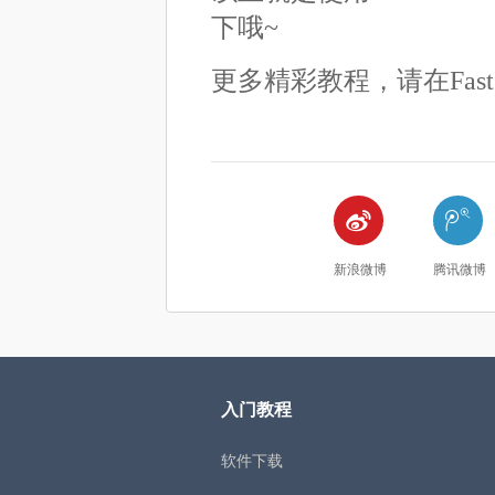
下哦~
更多精彩教程，请在Fastst


新浪微博
腾讯微博
入门教程
软件下载