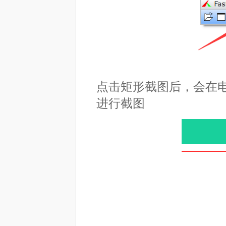
点击矩形截图后，会在
进行截图