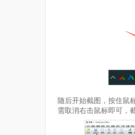
随后开始截图，按住鼠
需取消右击鼠标即可，