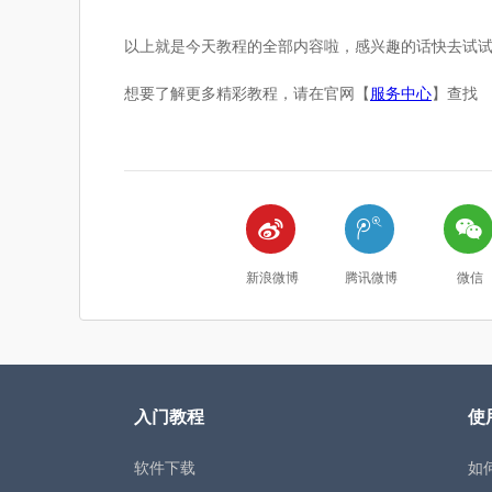
以上就是今天教程的全部内容啦，感兴趣的话快去试
想要了解更多精彩教程，请在官网【
服务中心
】查找



新浪微博
腾讯微博
微信
入门教程
使
软件下载
如