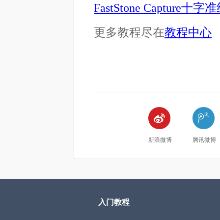
FastStone Capture
更多教程尽在
教程中心


新浪微博
腾讯微博
入门教程