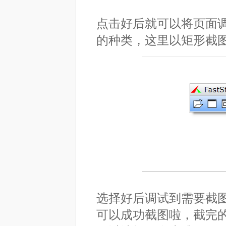
点击好后就可以将页面
的种类，这里以矩形截
选择好后调试到需要截
可以成功截图啦，截完