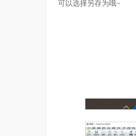
可以选择另存为哦~