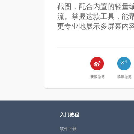
截图，配合内置的轻量编
流。掌握这款工具，能
更专业地展示多屏幕内


新浪微博
腾讯微博
入门教程
软件下载