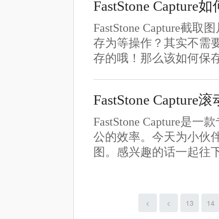
FastStone Capt
FastStone Cap
存为等操作？其实不需要哦！
存的哦！那么该如何保
FastStone Captu
FastStone Cap
公的效率。今天为小伙
图。感兴趣的话一起往下看
<
<
13
14