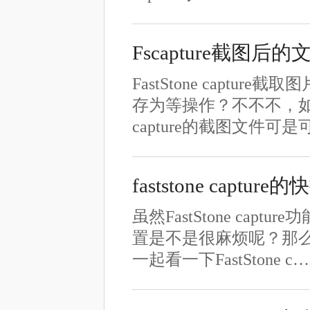
Fscapture截图后
FastStone cap
存为等操作？不不不，如果
capture的截图文件可
faststone cap
虽然FastStone c
置是不是很麻烦呢？那么Fa
一起看一下FastStone c…