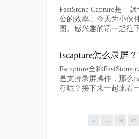
FastStone Cap
公的效率。今天为小伙
图。感兴趣的话一起往下看
fscapture怎么录屏
Fscapture全称Fast
是支持录屏操作，那么fsca
存呢？接下来一起来看
<
<
16
17