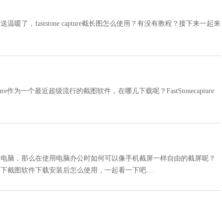
，faststone capture截长图怎么使用？有没有教程？接下来一起来
…
Fscapture作为一个最近超级流行的截图软件，在哪儿下载呢？FastStonecapture
到电脑，那么在使用电脑办公时如何可以像手机截屏一样自由的截屏呢？
一下截图软件下载安装后怎么使用，一起看一下吧…