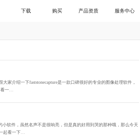
下载
购买
产品资质
服务中心
来跟大家介绍一下faststonecapture是一款口碑很好的专业的图像处理软件，
起看一…
一款功能很多的小软件，虽然名声不是很响亮，但是真的好用到哭的那种哦，那么今天
来一起看一下…