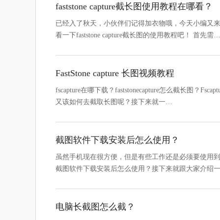
faststone capture截长图使用教程在哪看？
已经入了秋天，小伙伴们记得加衣物哦，今天小编又来送温暖了
看一下faststone capture截长图的使用教程吧！ 首先需
FastStone capture 长图视频教程
fscapture在哪下载？faststonecapture怎么截长图？
又该如何去截取长图呢？接下来就一…
截图软件下载安装后怎么使用？
虽然手机现在很方便，但是有些工作还是必须要使用
截图软件下载安装后怎么使用？接下来就跟大家介绍
电脑长截图怎么截？