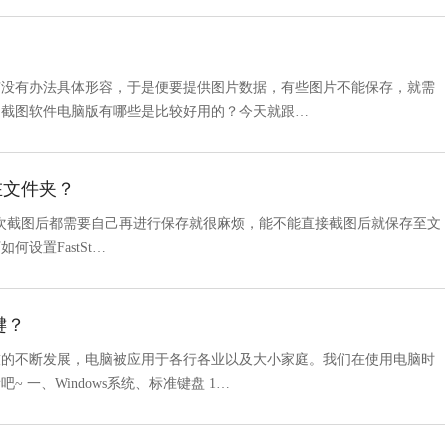
有没有办法具体形容，于是便要提供图片数据，有些图片不能保存，就需
？截图软件电脑版有哪些是比较好用的？今天就跟…
保存在文件夹？
软件，但是每次截图后都需要自己再进行保存就很麻烦，能不能直接截图后就保存至文
设置FastSt…
键？
技的不断发展，电脑被应用于各行各业以及大小家庭。我们在使用电脑时
一、Windows系统、标准键盘 1…