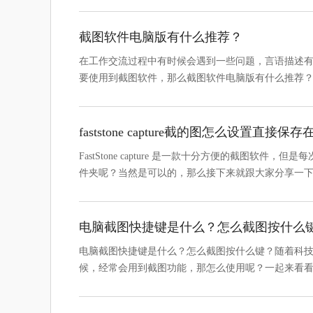
截图软件电脑版有什么推荐？
在工作交流过程中有时候会遇到一些问题，言语描述
要使用到截图软件，那么截图软件电脑版有什么推荐
faststone capture截的图怎么设置直接
FastStone capture 是一款十分方便的截图
件夹呢？当然是可以的，那么接下来就跟大家分享一下如何
电脑截图快捷键是什么？怎么截图按什么
电脑截图快捷键是什么？怎么截图按什么键？随着科
候，经常会用到截图功能，那怎么使用呢？一起来看看吧~ 