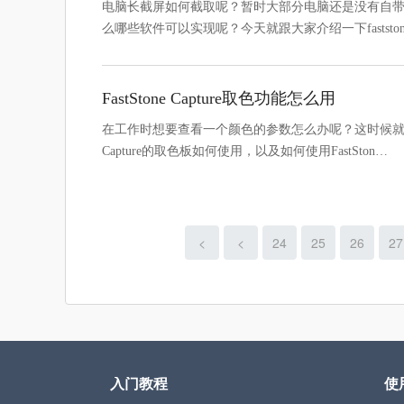
电脑长截屏如何截取呢？暂时大部分电脑还是没有自
么哪些软件可以实现呢？今天就跟大家介绍一下faststone
FastStone Capture取色功能怎么用
在工作时想要查看一个颜色的参数怎么办呢？这时候就可以使用Fa
Capture的取色板如何使用，以及如何使用FastSton…
<
<
24
25
26
27
入门教程
使